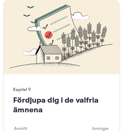
Kapitel
9
Fördjupa dig i de valfria
ämnena
Avsnitt
övningar