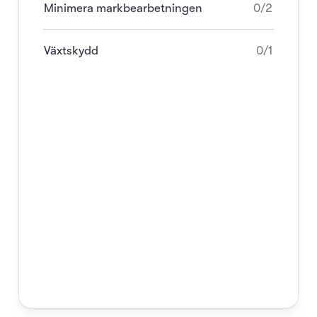
Minimera markbearbetningen
0/2
Växtskydd
0/1