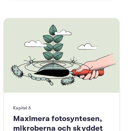
Kapitel
6
Maximera fotosyntesen,
mikroberna och skyddet