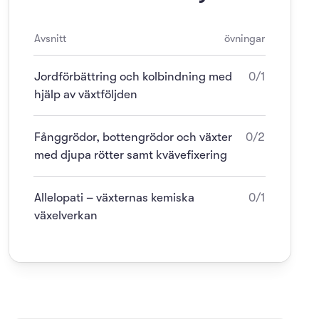
Avsnitt
övningar
Jordförbättring och kolbindning med
0/1
hjälp av växtföljden
Fånggrödor, bottengrödor och växter
0/2
med djupa rötter samt kvävefixering
Allelopati – växternas kemiska
0/1
växelverkan