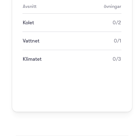
Avsnitt
övningar
Kolet
0/2
Vattnet
0/1
Klimatet
0/3