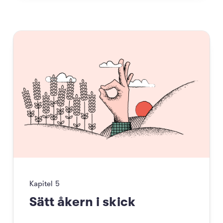
Kapitel
5
Sätt åkern i skick