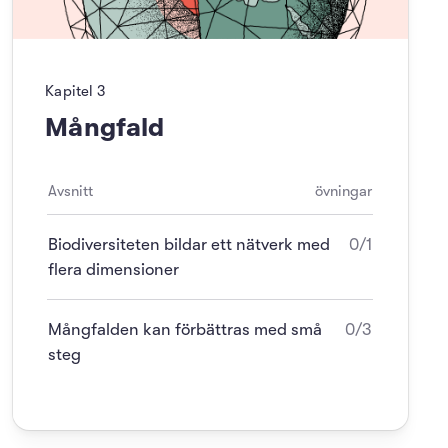
Kapitel
3
Mångfald
Avsnitt
övningar
Biodiversiteten bildar ett nätverk med
0/1
flera dimensioner
Mångfalden kan förbättras med små
0/3
steg