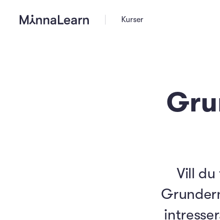
Kurser
Gru
Vill d
Grunderna
intresse