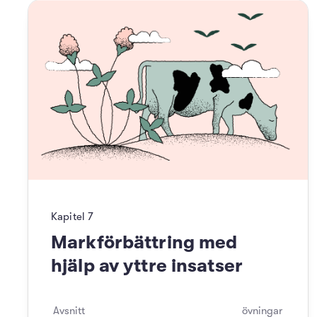
Kapitel
7
Markförbättring med
hjälp av yttre insatser
Avsnitt
övningar