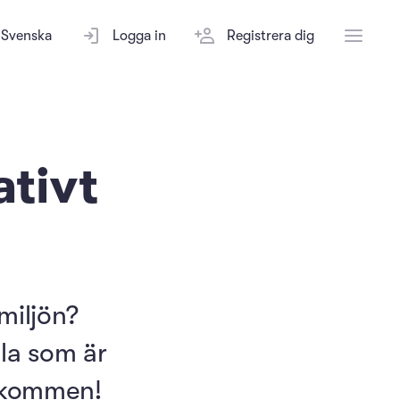
Svenska
Logga in
Registrera dig
tivt
miljön?
lla som är
älkommen!