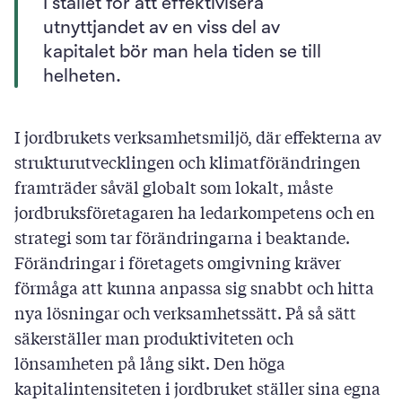
I stället för att effektivisera
utnyttjandet av en viss del av
kapitalet bör man hela tiden se till
helheten.
I jordbrukets verksamhetsmiljö, där effekterna av
strukturutvecklingen och klimatförändringen
framträder såväl globalt som lokalt, måste
jordbruksföretagaren ha ledarkompetens och en
strategi som tar förändringarna i beaktande.
Förändringar i företagets omgivning kräver
förmåga att kunna anpassa sig snabbt och hitta
nya lösningar och verksamhetssätt. På så sätt
säkerställer man produktiviteten och
lönsamheten på lång sikt. Den höga
kapitalintensiteten i jordbruket ställer sina egna