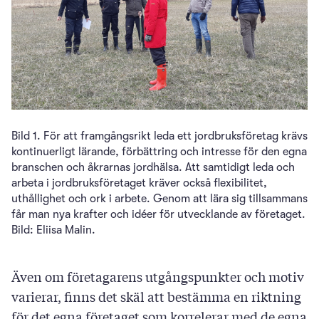
Bild 1. För att framgångsrikt leda ett jordbruksföretag krävs
kontinuerligt lärande, förbättring och intresse för den egna
branschen och åkrarnas jordhälsa. Att samtidigt leda och
arbeta i jordbruksföretaget kräver också flexibilitet,
uthållighet och ork i arbete. Genom att lära sig tillsammans
får man nya krafter och idéer för utvecklande av företaget.
Bild: Eliisa Malin.
Även om företagarens utgångspunkter och motiv
varierar, finns det skäl att bestämma en riktning
för det egna företaget som korrelerar med de egna