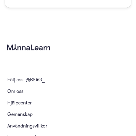
Följ oss
@BSAG_
Om oss
Hjälpcenter
Gemenskap
Användningsvillkor