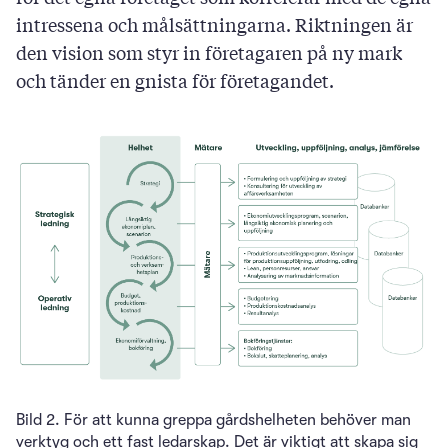
intressena och målsättningarna. Riktningen är
den vision som styr in företagaren på ny mark
och tänder en gnista för företagandet.
Bild 2. För att kunna greppa gårdshelheten behöver man
verktyg och ett fast ledarskap. Det är viktigt att skapa sig