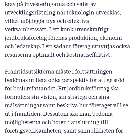
krav på investeringarna och valet av
utvecklingsriktning när teknologin utvecklas,
vilket möjliggör nya och effektiva
verksamhetssätt. I ett konkurrenskraftigt
jordbruksföretag förenas produktion, ekonomi
och ledarskap. I ett sådant företag utnyttjas också
resurserna optimalt och kostnadseffektivt.
Framtidsutsikterna måste i fortsättningen
bedömas ur flera olika perspektiv för att ge stöd
för beslutsfattandet. Ett jordbruksföretag ska
formulera sin vision, sin strategi och sina
målsättningar samt beskriva hur företaget vill se
ut i framtiden. Dessutom ska man bedöma
möjligheterna och hoten i anslutning till
företagsverksamheten, samt sannolikheten för