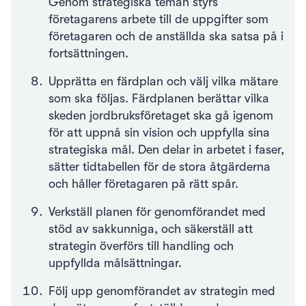
Genom strategiska teman styrs
företagarens arbete till de uppgifter som
företagaren och de anställda ska satsa på i
fortsättningen.
Upprätta en färdplan och välj vilka mätare
som ska följas. Färdplanen berättar vilka
skeden jordbruksföretaget ska gå igenom
för att uppnå sin vision och uppfylla sina
strategiska mål. Den delar in arbetet i faser,
sätter tidtabellen för de stora åtgärderna
och håller företagaren på rätt spår.
Verkställ planen för genomförandet med
stöd av sakkunniga, och säkerställ att
strategin överförs till handling och
uppfyllda målsättningar.
Följ upp genomförandet av strategin med