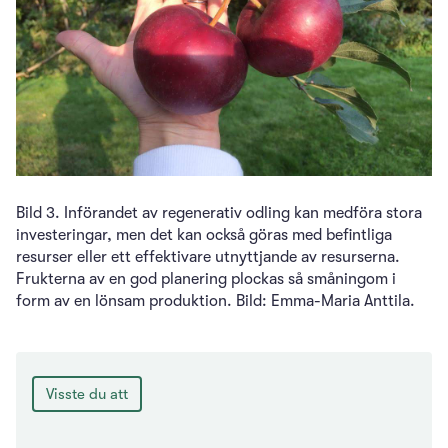
Bild 3. Införandet av regenerativ odling kan medföra stora
investeringar, men det kan också göras med befintliga
resurser eller ett effektivare utnyttjande av resurserna.
Frukterna av en god planering plockas så småningom i
form av en lönsam produktion. Bild: Emma-Maria Anttila.
Visste du att