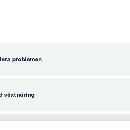
fiera problemen
d växtnäring