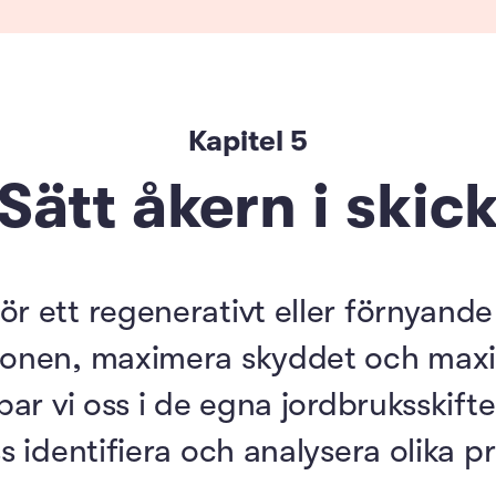
Kapitel
5
Sätt åkern i skic
r ett regenerativt eller förnyande 
ionen, maximera skyddet och maxi
upar vi oss i de egna jordbruksski
ss identifiera och analysera olika 