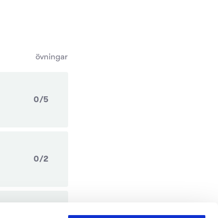
övningar
0/5
0/2