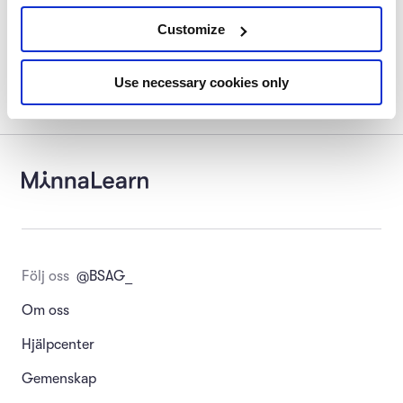
Växtskydd
0/1
Customize
Use necessary cookies only
Följ oss
@BSAG_
Om oss
Hjälpcenter
Gemenskap