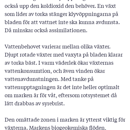
också upp den koldioxid den behöver. En växt
som lider av torka stänger klyvöppningarna på
bladen för att vattnet inte ska kunna avdunsta.
Då minskar också assimilationen.
Vattenbehovet varierar mellan olika växter.
Djupt rotade växter med vaxyta på bladen klarar
av torka bäst. I varm väderlek ökar växternas
vattenkonsumtion, och även vinden ökar
vattenavdunstningen. Med tanke på
vattenupptagningen är det inte heller optimalt
om marken är för våt, eftersom rotsystemet då
lätt drabbas av syrebrist.
Den omättade zonen i marken är ytterst viktig för
växterna. Markens biogeokemiska flöden,