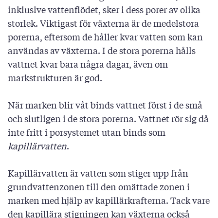
inklusive vattenflödet, sker i dess porer av olika
storlek. Viktigast för växterna är de medelstora
porerna, eftersom de håller kvar vatten som kan
användas av växterna. I de stora porerna hålls
vattnet kvar bara några dagar, även om
markstrukturen är god.
När marken blir våt binds vattnet först i de små
och slutligen i de stora porerna. Vattnet rör sig då
inte fritt i porsystemet utan binds som
kapillärvatten
.
Kapillärvatten är vatten som stiger upp från
grundvattenzonen till den omättade zonen i
marken med hjälp av kapillärkrafterna. Tack vare
den kapillära stigningen kan växterna också