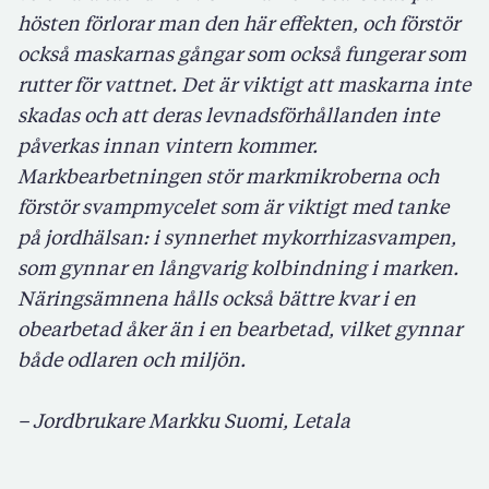
hösten förlorar man den här effekten, och förstör
också maskarnas gångar som också fungerar som
rutter för vattnet. Det är viktigt att maskarna inte
skadas och att deras levnadsförhållanden inte
påverkas innan vintern kommer.
Markbearbetningen stör markmikroberna och
förstör svampmycelet som är viktigt med tanke
på jordhälsan: i synnerhet mykorrhizasvampen,
som gynnar en långvarig kolbindning i marken.
Näringsämnena hålls också bättre kvar i en
obearbetad åker än i en bearbetad, vilket gynnar
både odlaren och miljön.
– Jordbrukare Markku Suomi, Letala