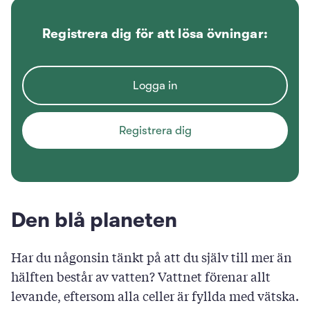
Registrera dig för att lösa övningar:
Logga in
Registrera dig
0
/
500
Den blå planeten
Svara
Har du någonsin tänkt på att du själv till mer än
hälften består av vatten? Vattnet förenar allt
levande, eftersom alla celler är fyllda med vätska.