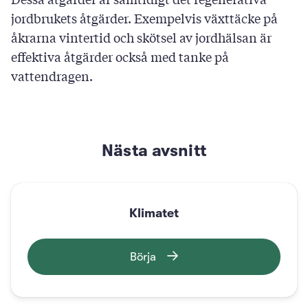
jordbrukets åtgärder. Exempelvis växttäcke på
åkrarna vintertid och skötsel av jordhälsan är
effektiva åtgärder också med tanke på
vattendragen.
Nästa avsnitt
Klimatet
Börja