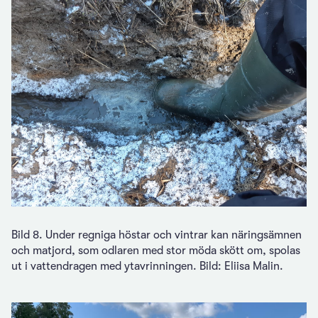
Bild 8. Under regniga höstar och vintrar kan näringsämnen
och matjord, som odlaren med stor möda skött om, spolas
ut i vattendragen med ytavrinningen. Bild: Eliisa Malin.