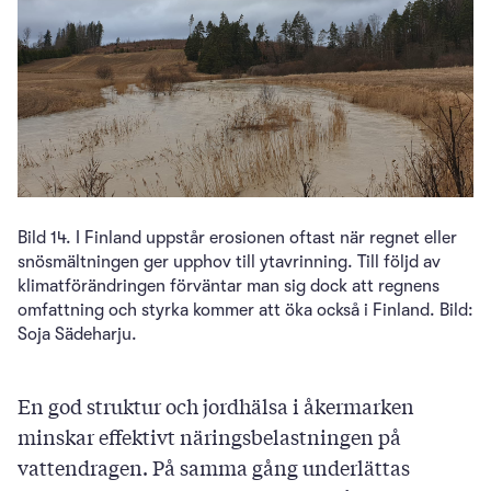
Bild 14. I Finland uppstår erosionen oftast när regnet eller
snösmältningen ger upphov till ytavrinning. Till följd av
klimatförändringen förväntar man sig dock att regnens
omfattning och styrka kommer att öka också i Finland. Bild:
Soja Sädeharju.
En god struktur och jordhälsa i åkermarken
minskar effektivt näringsbelastningen på
vattendragen. På samma gång underlättas