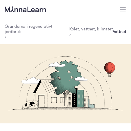
Grunderna i regenerativt
Kolet, vattnet, klimatet
Vattnet
jordbruk