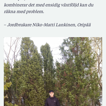
kombinerar det med ensidig växtföljd kan du
räkna med problem.
–
Jordbrukare
Niko-Matti Lankinen, Oripää