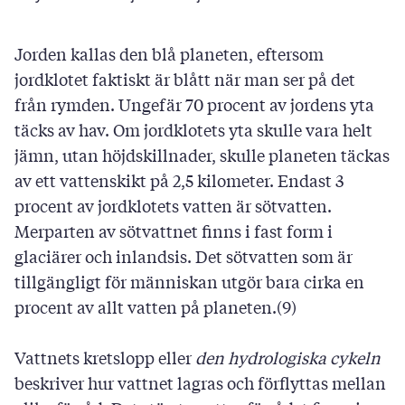
Jorden kallas den blå planeten, eftersom
jordklotet faktiskt är blått när man ser på det
från rymden. Ungefär 70 procent av jordens yta
täcks av hav. Om jordklotets yta skulle vara helt
jämn, utan höjdskillnader, skulle planeten täckas
av ett vattenskikt på 2,5 kilometer. Endast 3
procent av jordklotets vatten är sötvatten.
Merparten av sötvattnet finns i fast form i
glaciärer och inlandsis. Det sötvatten som är
tillgängligt för människan utgör bara cirka en
procent av allt vatten på planeten.(9)
Vattnets kretslopp eller
den hydrologiska cykeln
beskriver hur vattnet lagras och förflyttas mellan