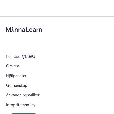
Följ oss
@BSAG_
Om oss
Hjälpcenter
Gemenskap
Användningsvillkor
Integritetspolicy