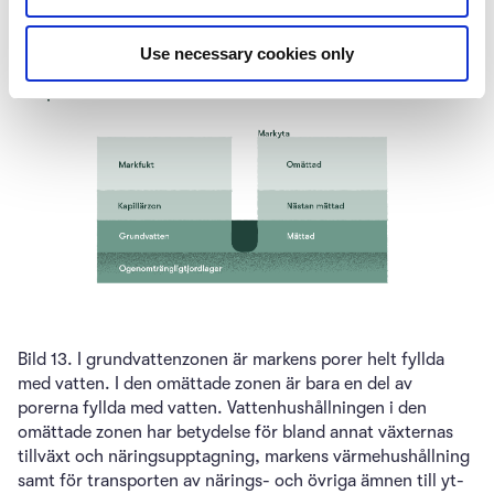
till atmosfären.
Use necessary cookies only
Bild 13. I grundvattenzonen är markens porer helt fyllda
med vatten. I den omättade zonen är bara en del av
porerna fyllda med vatten. Vattenhushållningen i den
omättade zonen har betydelse för bland annat växternas
tillväxt och näringsupptagning, markens värmehushållning
samt för transporten av närings- och övriga ämnen till yt-