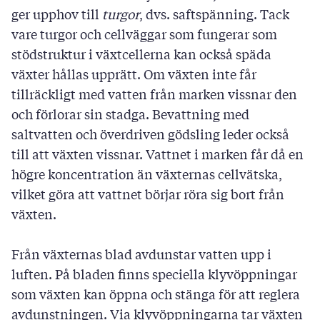
ger upphov till
turgor
, dvs. saftspänning. Tack
vare turgor och cellväggar som fungerar som
stödstruktur i växtcellerna kan också späda
växter hållas upprätt. Om växten inte får
tillräckligt med vatten från marken vissnar den
och förlorar sin stadga. Bevattning med
saltvatten och överdriven gödsling leder också
till att växten vissnar. Vattnet i marken får då en
högre koncentration än växternas cellvätska,
vilket göra att vattnet börjar röra sig bort från
växten.
Från växternas blad avdunstar vatten upp i
luften. På bladen finns speciella klyvöppningar
som växten kan öppna och stänga för att reglera
avdunstningen. Via klyvöppningarna tar växten