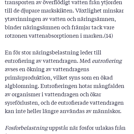
transporten av överflödigt vatten från ytjorden
till de djupare markskikten. Växtlighet minskar
ytavrinningen av vatten och näringsämnen,
binder näringsämnen och främjar tack vare
rotzonen vattenabsorptionen i marken.(14)
En för stor näringsbelastning leder till
eutrofiering av vattendragen. Med
eutrofiering
avses en ökning av vattendragens
primärproduktion, vilket syns som en ökad
algblomning. Eutrofieringen hotar mångfalden
av organismer i vattendragen och ökar
syreförlusten, och de eutrofierade vattendragen
kan inte heller längre användas av människor.
Fosforbelastning
uppstår när fosfor urlakas från