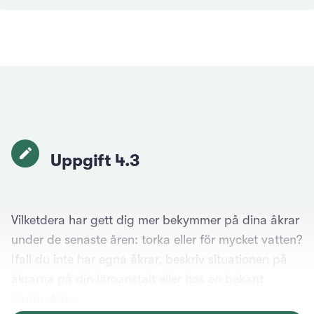
Uppgift 4.3
Vilketdera har gett dig mer bekymmer på dina åkrar
under de senaste åren: torka eller för mycket vatten?
Ifall du inte har egna åkrar, beskriv situationen på
åkrarna på din läroanstalt eller hos en bekant
jordbrukare.