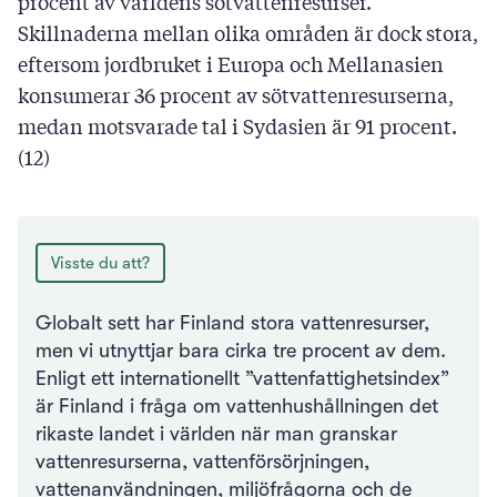
procent av världens sötvattenresurser.
Skillnaderna mellan olika områden är dock stora,
eftersom jordbruket i Europa och Mellanasien
konsumerar 36 procent av sötvattenresurserna,
medan motsvarade tal i Sydasien är 91 procent.
(12)
Visste du att?
Globalt sett har Finland stora vattenresurser,
men vi utnyttjar bara cirka tre procent av dem.
Enligt ett internationellt ”vattenfattighetsindex”
är Finland i fråga om vattenhushållningen det
rikaste landet i världen när man granskar
vattenresurserna, vattenförsörjningen,
vattenanvändningen, miljöfrågorna och de