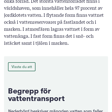
olika förråd. Det största vattenförrådet finns i
världshaven, som innehåller hela 97 procent av
jordklotets vatten. I flytande form finns vattnet
också i vattenreservoarer på fastlandet och i
marken. I atmosfären lagras vattnet i form av
vattenånga. I fast form finns det i snö- och
istäcket samt i tjälen i marken.
Visste du att
Begrepp för
vattentransport
Nederbörd
beskriver mängden vatten som faller