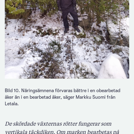
Bild 10. Näringsämnena förvaras bättre i en obearbetad
åker än i en bearbetad åker, säger Markku Suomi från
Letala.
De skördade växternas rötter fungerar som
vertikala täckdiken. Om marken bearbetas på