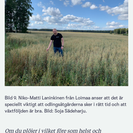
Bild 9. Niko-Matti Laninkinen från Loimaa anser att det är
speciellt viktigt att odlingsåtgärderna sker i rätt tid och att
växtföljden är bra. Bild: Soja Sädeharju.
Om du plöjer i vilket före som helst och