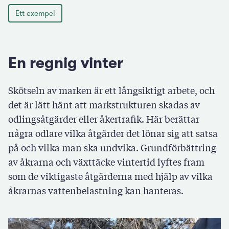
Ett exempel
En regnig vinter
Skötseln av marken är ett långsiktigt arbete, och
det är lätt hänt att markstrukturen skadas av
odlingsåtgärder eller åkertrafik. Här berättar
några odlare vilka åtgärder det lönar sig att satsa
på och vilka man ska undvika. Grundförbättring
av åkrarna och växttäcke vintertid lyftes fram
som de viktigaste åtgärderna med hjälp av vilka
åkrarnas vattenbelastning kan hanteras.