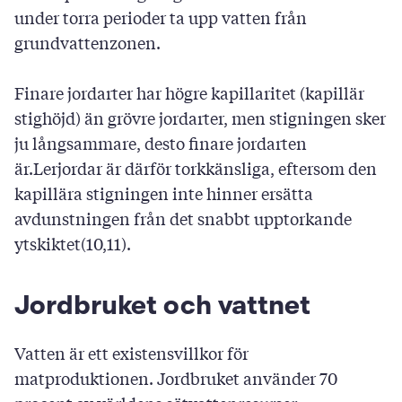
under torra perioder ta upp vatten från
grundvattenzonen.
Finare jordarter har högre kapillaritet (kapillär
stighöjd) än grövre jordarter, men stigningen sker
ju långsammare, desto finare jordarten
är.Lerjordar är därför torkkänsliga, eftersom den
kapillära stigningen inte hinner ersätta
avdunstningen från det snabbt upptorkande
ytskiktet(10,11).
Jordbruket och vattnet
Vatten är ett existensvillkor för
matproduktionen. Jordbruket använder 70