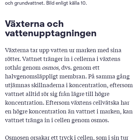
och grundvattnet. Bild enligt källa 10.
Växterna och
vattenupptagningen
Växterna tar upp vatten ur marken med sina
rötter. Vattnet tränger in i cellerna i växtens
rothår genom
osmos
, dvs. genom ett
halvgenomsläppligt membran. På samma gång
utjämnas skillnaderna i koncentration, eftersom
vattnet alltid rör sig från lägre till högre
koncentration. Eftersom växtens cellvätska har
en högre koncentration än vattnet i marken, kan
vattnet tränga in i cellen genom osmos.
Osmosen orsakar ett tryck i cellen, som i sin tur