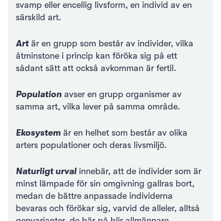
svamp eller encellig livsform, en individ av en
särskild art.
Art
är en grupp som består av individer, vilka
åtminstone i princip kan föröka sig på ett
sådant sätt att också avkomman är fertil.
Population
avser en grupp organismer av
samma art, vilka lever på samma område.
Ekosystem
är en helhet som består av olika
arters populationer och deras livsmiljö.
Naturligt urval
innebär, att de individer som är
minst lämpade för sin omgivning gallras bort,
medan de bättre anpassade individerna
bevaras och förökar sig, varvid de alleler, alltså
genvarianter, de bär på blir allmännare.