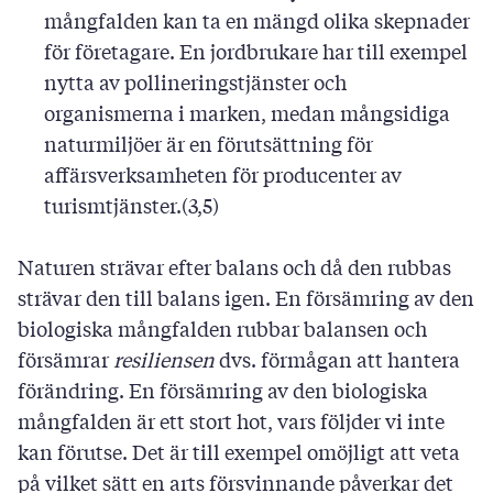
mångfalden kan ta en mängd olika skepnader
för företagare. En jordbrukare har till exempel
nytta av pollineringstjänster och
organismerna i marken, medan mångsidiga
naturmiljöer är en förutsättning för
affärsverksamheten för producenter av
turismtjänster.(3,5)
Naturen strävar efter balans och då den rubbas
strävar den till balans igen. En försämring av den
biologiska mångfalden rubbar balansen och
försämrar
resiliensen
dvs. förmågan att hantera
förändring. En försämring av den biologiska
mångfalden är ett stort hot, vars följder vi inte
kan förutse. Det är till exempel omöjligt att veta
på vilket sätt en arts försvinnande påverkar det