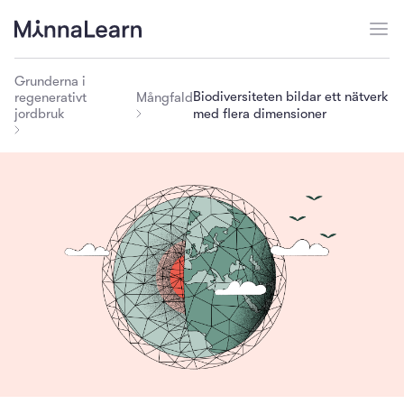
Grunderna i
Biodiversiteten bildar ett nätverk
regenerativt
Mångfald
jordbruk
med flera dimensioner