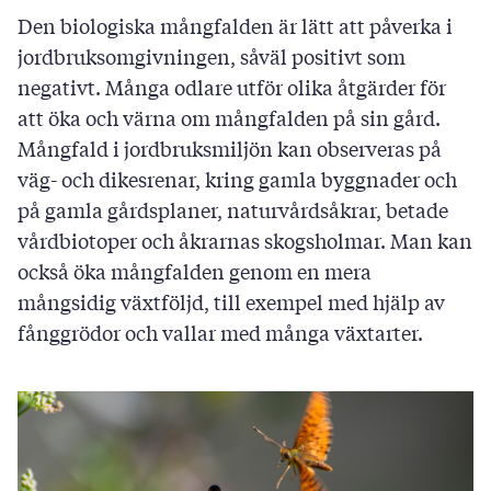
Den biologiska mångfalden är lätt att påverka i
jordbruksomgivningen, såväl positivt som
negativt. Många odlare utför olika åtgärder för
att öka och värna om mångfalden på sin gård.
Mångfald i jordbruksmiljön kan observeras på
väg- och dikesrenar, kring gamla byggnader och
på gamla gårdsplaner, naturvårdsåkrar, betade
vårdbiotoper och åkrarnas skogsholmar. Man kan
också öka mångfalden genom en mera
mångsidig växtföljd, till exempel med hjälp av
fånggrödor och vallar med många växtarter.