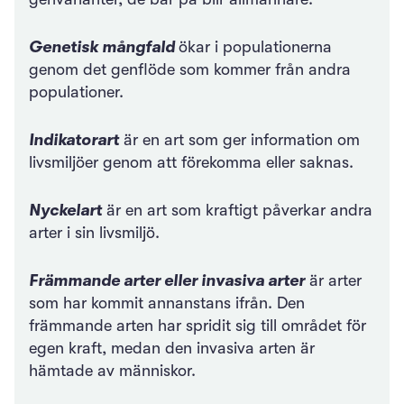
Genetisk mångfald
ökar i populationerna
genom det genflöde som kommer från andra
populationer.
Indikatorart
är en art som ger information om
livsmiljöer genom att förekomma eller saknas.
Nyckelart
är en art som kraftigt påverkar andra
arter i sin livsmiljö.
Främmande arter eller invasiva arter
är arter
som har kommit annanstans ifrån. Den
främmande arten har spridit sig till området för
egen kraft, medan den invasiva arten är
hämtade av människor.