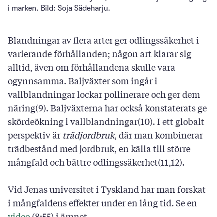
i marken. Bild: Soja Sädeharju.
Blandningar av flera arter ger odlingssäkerhet i
varierande förhållanden; någon art klarar sig
alltid, även om förhållandena skulle vara
ogynnsamma. Baljväxter som ingår i
vallblandningar lockar pollinerare och ger dem
näring(9). Baljväxterna har också konstaterats ge
skördeökning i vallblandningar(10). I ett globalt
perspektiv är
trädjordbruk
, där man kombinerar
trädbestånd med jordbruk, en källa till större
mångfald och bättre odlingssäkerhet(11,12).
Vid Jenas universitet i Tyskland har man forskat
i mångfaldens effekter under en lång tid. Se en
video
(8:55) i ämnet.