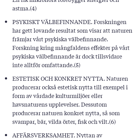
astma.(4)
PSYKISKT VÄLBEFINNANDE. Forskningen
har gett lovande resultat som visar att naturen
främjar vårt psykiska välbefinnande.
Forskning kring mångfaldens effekter på vårt
psykiska välbefinnande är dock tillsvidare
inte alltför omfattande.(5)
ESTETISK OCH KONKRET NYTTA. Naturen
producerar också estetisk nytta till exempel i
form av vårdade kulturmiljöer eller
havsnaturens upplevelser. Dessutom
producerar naturen konkret nytta, så som
svampar, bär, vilda örter, fisk och vilt.(6)
AFFÄRSVERKSAMHET. Nyttan av