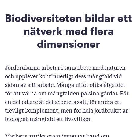
Biodiversiteten bildar ett
nätverk med flera
dimensioner
Jordbrukarna arbetar i samarbete med naturen
och upplever kontinuerligt dess mångfald vid
sidan av sitt arbete. Många utför olika åtgärder
för att värna om mångfalden på sina gårdar. För
en del odlare är det arbetets salt, för andra ett
trevligt komplement, men för hela jordbruket är
biologisk mångfald ett livsvillkor.
Markens artrika organismer tar hand om