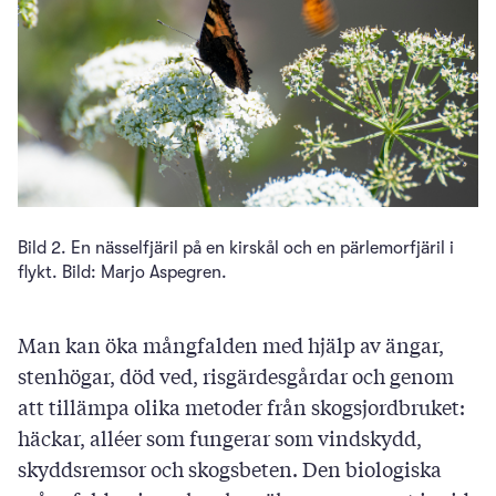
Bild 2. En nässelfjäril på en kirskål och en pärlemorfjäril i
flykt. Bild: Marjo Aspegren.
Man kan öka mångfalden med hjälp av ängar,
stenhögar, död ved, risgärdesgårdar och genom
att tillämpa olika metoder från skogsjordbruket:
häckar, alléer som fungerar som vindskydd,
skyddsremsor och skogsbeten. Den biologiska