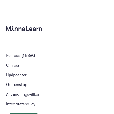
Följ oss
@BSAG_
Om oss
Hjälpcenter
Gemenskap
Användningsvillkor
Integritetspolicy