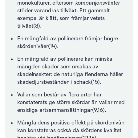
monokulturer, eftersom
kompanjonsväxter
stöder varandras tillväxt. Ett gammalt
exempel är klätt, som främjar vetets
tillväxt(8).
En mångfald av pollinerare främjar högre
skördenivåer(14).
En mångfald av pollinerare kan minska
mängden skador som orsakas av
skadeinsekter: de naturliga fienderna håller
skadedjursbestånden i schack(15).
Vallar som består av flera arter har
konstaterats ge större skördar än vallar med
ensidiga artsammansättningar(9,16).
Mångfaldens positiva effekt på skördenivån
kan konstateras också då skördens kvalitet
beaktas vid bedömningen(12,16).