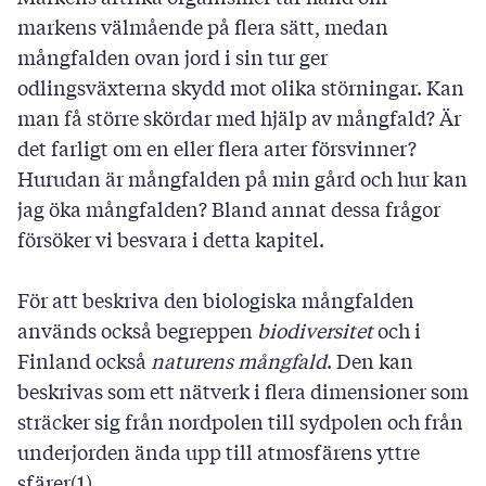
markens välmående på flera sätt, medan
mångfalden ovan jord i sin tur ger
odlingsväxterna skydd mot olika störningar. Kan
man få större skördar med hjälp av mångfald? Är
det farligt om en eller flera arter försvinner?
Hurudan är mångfalden på min gård och hur kan
jag öka mångfalden? Bland annat dessa frågor
försöker vi besvara i detta kapitel.
För att beskriva den biologiska mångfalden
används också begreppen
biodiversitet
och i
Finland också
naturens mångfald
. Den kan
beskrivas som ett nätverk i flera dimensioner som
sträcker sig från nordpolen till sydpolen och från
underjorden ända upp till atmosfärens yttre
sfärer(1).