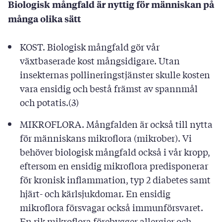
Biologisk mångfald är nyttig för människan på
många olika sätt
KOST. Biologisk mångfald gör vår
växtbaserade kost mångsidigare. Utan
insekternas pollineringstjänster skulle kosten
vara ensidig och bestå främst av spannmål
och potatis.(3)
MIKROFLORA. Mångfalden är också till nytta
för människans mikroflora (mikrober). Vi
behöver biologisk mångfald också i vår kropp,
eftersom en ensidig mikroflora predisponerar
för kronisk inflammation, typ 2 diabetes samt
hjärt- och kärlsjukdomar. En ensidig
mikroflora försvagar också immunförsvaret.
En rik mikroflora förebygger allergier och