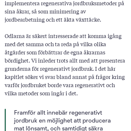
implementera regenerativa jordbruksmetoder på
sina åkrar, så som minimering av
jordbearbetning och ett äkta växttäcke.
Odlarna är säkert intresserade att komma igång
med det samma och ta reda på vilka olika
åtgärder som förbättrar de egna åkrarnas
bördighet. Vi inleder trots allt med att presentera
grunderna för regenerativt jordbruk. I det här
kapitlet söker vi svar bland annat på frågor kring
varför jordbruket borde vara regenerativt och
vilka metoder som ingår i det.
Framför allt innebär regenerativt
jordbruk en möjlighet att producera
mat lönsamt, och samtidigt säkra