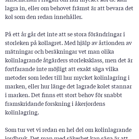
lagra in, eller om behovet främst är att bevara det
kol som den redan innehåller.
På ett år går det inte att se stora förändringar i
storleken på kollagret. Med hjälp av årtionden av
mätningar och beräkningar vet man olika
kolinlagrande åtgärders storleksklass, men det är
fortfarande inte möjligt att exakt säga vilka
metoder som leder till hur mycket kolinlagring i
marken, eller hur länge det lagrade kolet stannar
i marken. Det finns ett stort behov för snabbt
framskridande forskning i åkerjordens
kolinlagring.
Som tur vet vi redan en hel del om kolinlagrande
jordbruk. Det man med säkerhet kan säga är att