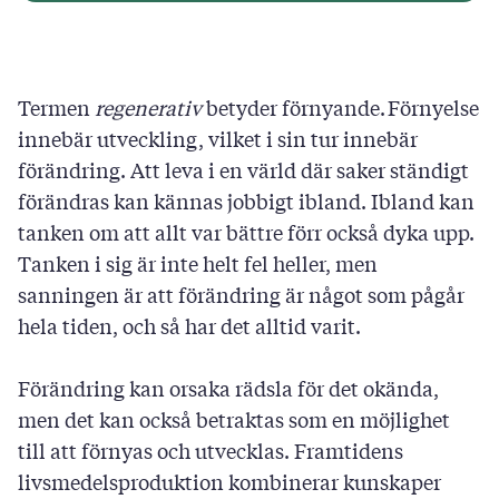
Ja
Nej
Termen
regenerativ
betyder förnyande. Förnyelse
innebär utveckling, vilket i sin tur innebär
förändring. Att leva i en värld där saker ständigt
Svara
förändras kan kännas jobbigt ibland. Ibland kan
tanken om att allt var bättre förr också dyka upp.
Tanken i sig är inte helt fel heller, men
sanningen är att förändring är något som pågår
hela tiden, och så har det alltid varit.
Förändring kan orsaka rädsla för det okända,
men det kan också betraktas som en möjlighet
till att förnyas och utvecklas. Framtidens
livsmedelsproduktion kombinerar kunskaper