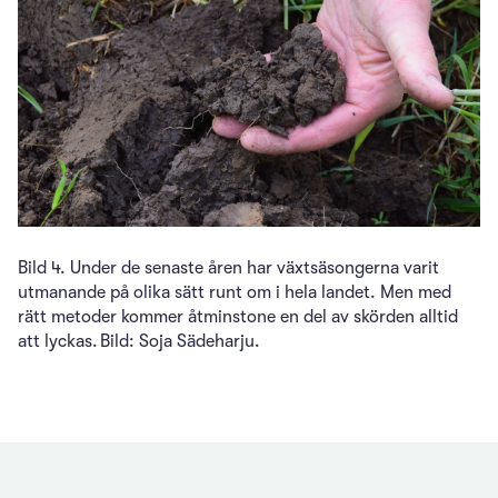
Bild 4. Under de senaste åren har växtsäsongerna varit
utmanande på olika sätt runt om i hela landet. Men med
rätt metoder kommer åtminstone en del av skörden alltid
att lyckas. Bild: Soja Sädeharju.