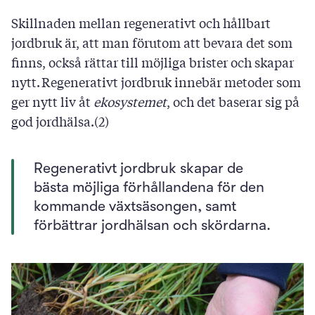
Skillnaden mellan regenerativt och hållbart
jordbruk är, att man förutom att bevara det som
finns, också rättar till möjliga brister och skapar
nytt. Regenerativt jordbruk innebär metoder som
ger nytt liv åt
ekosystemet
, och det baserar sig på
god jordhälsa.(2)
Regenerativt jordbruk skapar de
bästa möjliga förhållandena för den
kommande växtsäsongen, samt
förbättrar jordhälsan och skördarna.