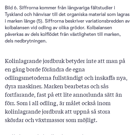
Bild 6. Siffrorna kommer från långvariga fältstudier i
Tyskland och hänvisar till det organiska material som lagras
i marken länge (5). Siffrorna beskriver variationsbredden av
kolbalansen vid odling av olika grödor. Kolbalansen
påverkas av dels kolflödet från växtligheten till marken,
dels nedbrytningen.
Kolinlagrande jordbruk betyder inte att man på
en gång borde förändra de egna
odlingsmetoderna fullständigt och inskaffa nya,
dyra maskiner. Marken bearbetas och sås
fortfarande, fast på ett lite annorlunda sätt än
förr. Som i all odling, är målet också inom
kolinlagrande jordbruk att uppnå så stora
skördar och växtmassor som möjligt.