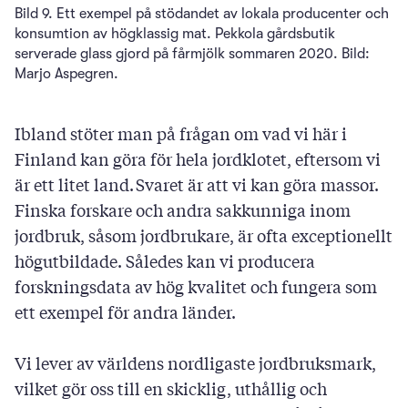
Bild 9. Ett exempel på stödandet av lokala producenter och
konsumtion av högklassig mat. Pekkola gårdsbutik
serverade glass gjord på fårmjölk sommaren 2020. Bild:
Marjo Aspegren.
Ibland stöter man på frågan om vad vi här i
Finland kan göra för hela jordklotet, eftersom vi
är ett litet land. Svaret är att vi kan göra massor.
Finska forskare och andra sakkunniga inom
jordbruk, såsom jordbrukare, är ofta exceptionellt
högutbildade. Således kan vi producera
forskningsdata av hög kvalitet och fungera som
ett exempel för andra länder.
Vi lever av världens nordligaste jordbruksmark,
vilket gör oss till en skicklig, uthållig och