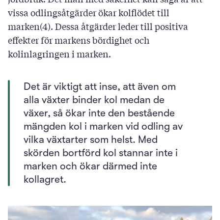
vissa odlingsåtgärder ökar kolflödet till
marken(4). Dessa åtgärder leder till positiva
effekter för markens bördighet och
kolinlagringen i marken.
Det är viktigt att inse, att även om
alla växter binder kol medan de
växer, så ökar inte den bestående
mängden kol i marken vid odling av
vilka växtarter som helst. Med
skörden bortförd kol stannar inte i
marken och ökar därmed inte
kollagret.