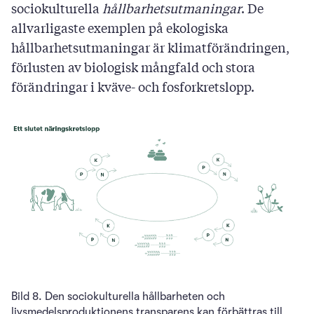
sociokulturella
hållbarhetsutmaningar
. De
allvarligaste exemplen på ekologiska
hållbarhetsutmaningar är klimatförändringen,
förlusten av biologisk mångfald och stora
förändringar i kväve- och fosforkretslopp.
Bild 8. Den sociokulturella hållbarheten och
livsmedelsproduktionens transparens kan förbättras till