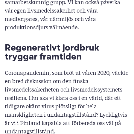
samarbetskunnig grupp. Vi kan också påverka
vår egen livsmedelssäkerhet och våra
medborgares, vår närmiljös och våra
produktionsdjurs välmående.
Regenerativt jordbruk
tryggar framtiden
Coronapandemin, som bröt ut våren 2020, väckte
en bred diskussion om den finska
livsmedelssäkerheten och livsmedelssystemets
resiliens. Hur ska vi klara oss i en värld, där ett
tidigare okänt virus plötsligt för hela
mänskligheten i undantagstillstånd? Lyckligtvis
är vi i Finland kapabla att förbereda oss väl på
undantagstillstånd.