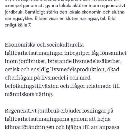
exempel genom att gynna lokala aktörer inom regenerativt
jordbruk. Samtidigt stärks den lokala ekonomin och slutna
näringscykler. Bilden visar en sluten näringscykel. Bild
enligt källa 7.
Ekonomiska och sociokulturella
hållbarhetsutmaningar inbegriper låg lönsamhet
inom jordbruket, bristande livsmedelssäkerhet,
oetisk och ensidig livsmedelsproduktion, ökad
efterfrågan på livsmedel i och med
befolkningstillväxten och frågor relaterade till
människors näring.
Regenerativt jordbruk erbjuder lösningar på
hållbarhetsutmaningarna genom att hejda
klimatförändringen och hjälpa till att anpassa