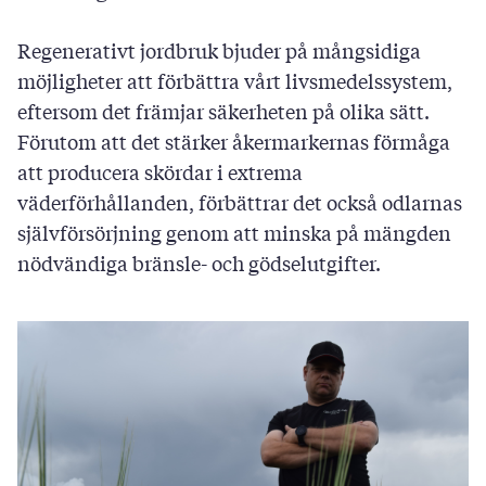
Regenerativt jordbruk bjuder på mångsidiga
möjligheter att förbättra vårt livsmedelssystem,
eftersom det främjar säkerheten på olika sätt.
Förutom att det stärker åkermarkernas förmåga
att producera skördar i extrema
väderförhållanden, förbättrar det också odlarnas
självförsörjning genom att minska på mängden
nödvändiga bränsle- och gödselutgifter.