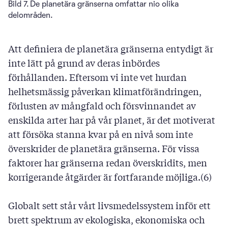
Bild 7. De planetära gränserna omfattar nio olika
delområden.
Att definiera de planetära gränserna entydigt är
inte lätt på grund av deras inbördes
förhållanden. Eftersom vi inte vet hurdan
helhetsmässig påverkan klimatförändringen,
förlusten av mångfald och försvinnandet av
enskilda arter har på vår planet, är det motiverat
att försöka stanna kvar på en nivå som inte
överskrider de planetära gränserna. För vissa
faktorer har gränserna redan överskridits, men
korrigerande åtgärder är fortfarande möjliga.(6)
Globalt sett står vårt livsmedelssystem inför ett
brett spektrum av ekologiska, ekonomiska och