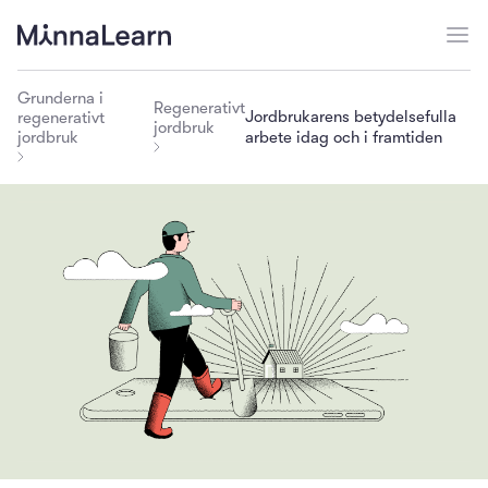
Grunderna i
Regenerativt
Jordbrukarens betydelsefulla
regenerativt
jordbruk
jordbruk
arbete idag och i framtiden