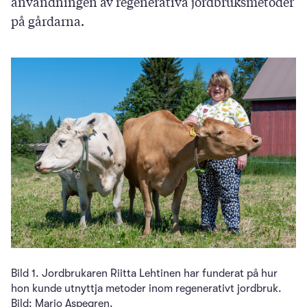
användningen av regenerativa jordbruksmetoder
på gårdarna.
Bild 1. Jordbrukaren Riitta Lehtinen har funderat på hur
hon kunde utnyttja metoder inom regenerativt jordbruk.
Bild: Marjo Aspegren.