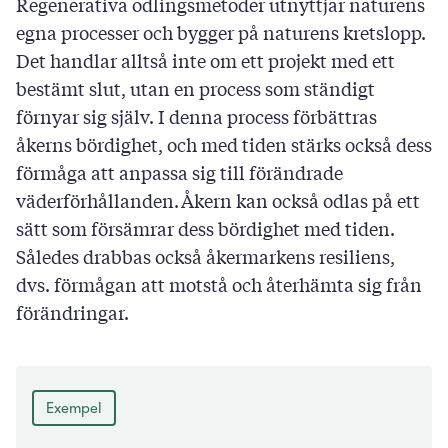
Regenerativa odlingsmetoder utnyttjar naturens
egna processer och bygger på naturens kretslopp.
Det handlar alltså inte om ett projekt med ett
bestämt slut, utan en process som ständigt
förnyar sig själv. I denna process förbättras
åkerns bördighet, och med tiden stärks också dess
förmåga att anpassa sig till förändrade
väderförhållanden. Åkern kan också odlas på ett
sätt som försämrar dess bördighet med tiden.
Således drabbas också åkermarkens resiliens,
dvs. förmågan att motstå och återhämta sig från
förändringar.
Exempel