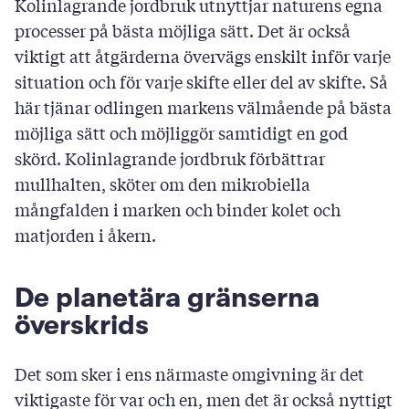
Kolinlagrande jordbruk utnyttjar naturens egna
processer på bästa möjliga sätt. Det är också
viktigt att åtgärderna övervägs enskilt inför varje
situation och för varje skifte eller del av skifte. Så
här tjänar odlingen markens välmående på bästa
möjliga sätt och möjliggör samtidigt en god
skörd. Kolinlagrande jordbruk förbättrar
mullhalten, sköter om den mikrobiella
mångfalden i marken och binder kolet och
matjorden i åkern.
De planetära gränserna
överskrids
Det som sker i ens närmaste omgivning är det
viktigaste för var och en, men det är också nyttigt