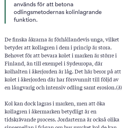
används för att betona
odlingsmetodernas kolinlagrande
funktion.
De finska åkrarna är förhållandevis unga, vilket
betyder att kollagren i dem i princip är stora.
Behovet för att bevara kolet i marken är större i
Finland, än till exempel i Sydeuropa, där
kolhalten i åkerjorden är låg. Det här beror på att
kolet i åkerjorden där har försvunnit till följd av
en långvarig och intensiv odling samt erosion.(3)
Kol kan dock lagras i marken, men att öka
kollagren i åkermarken betydligt är en
tidskrävande process. Jordarterna är också olika
sinsemellan i frågan om hur mycket kol de kan