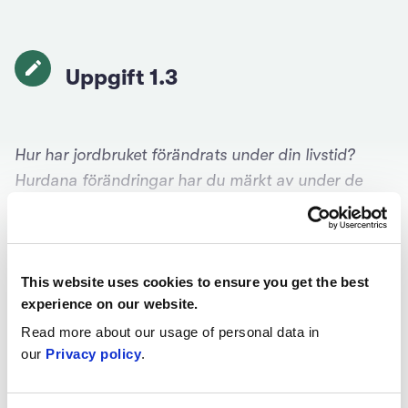
Uppgift 1.3
Hur har jordbruket förändrats under din livstid?
Hurdana förändringar har du märkt av under de
senaste växtsäsongerna?
This website uses cookies to ensure you get the best
experience on our website.
Registrera dig för att lösa övningar:
Read more about our usage of personal data in
our
Privacy policy
.
Logga in