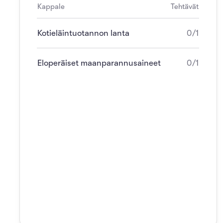
Kappale
Tehtävät
Kotieläintuotannon lanta
0/1
Eloperäiset maanparannusaineet
0/1