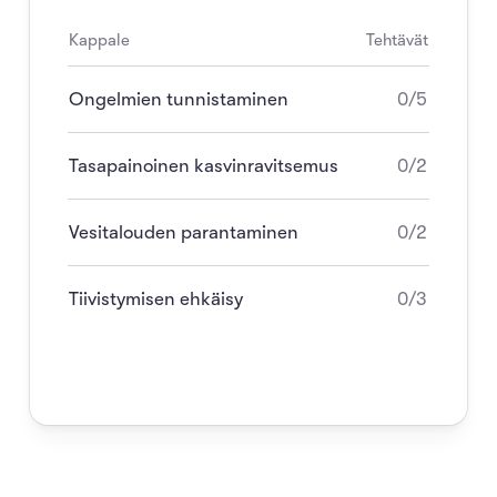
Kappale
Tehtävät
Ongelmien tunnistaminen
0/5
Tasapainoinen kasvinravitsemus
0/2
Vesitalouden parantaminen
0/2
Tiivistymisen ehkäisy
0/3