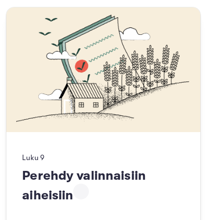
Luku
9
Perehdy valinnaisiin
aiheisiin