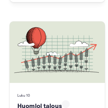
Luku
10
Huomioi talous