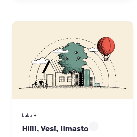
Luku
4
Hiili, Vesi, Ilmasto