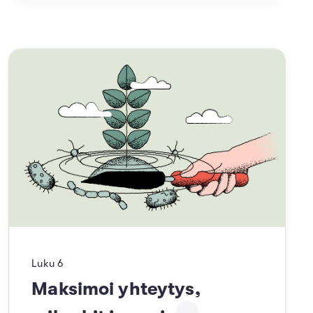
Luku
6
Maksimoi yhteytys,