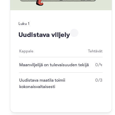
Luku
1
Uudistava viljely
Kappale
Tehtävät
Maanviljelijä on tulevaisuuden tekijä
0/4
Uudistava maatila toimii
0/3
kokonaisvaltaisesti