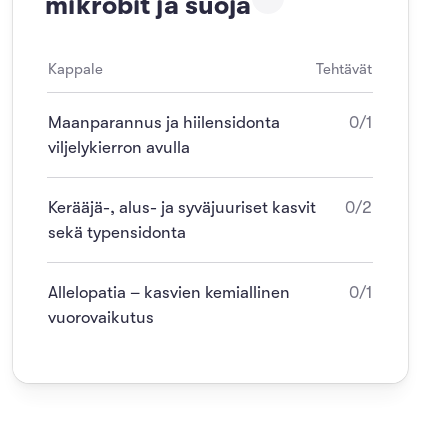
mikrobit ja suoja
Kappale
Tehtävät
Maanparannus ja hiilensidonta
0/1
viljelykierron avulla
Kerääjä-, alus- ja syväjuuriset kasvit
0/2
sekä typensidonta
Allelopatia – kasvien kemiallinen
0/1
vuorovaikutus