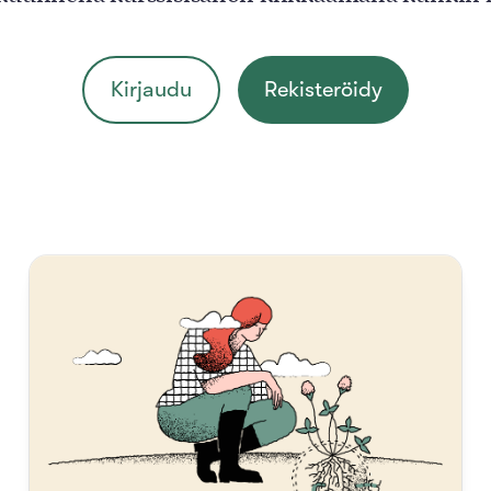
Kirjaudu
Rekisteröidy