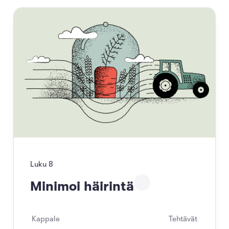
Luku
8
Minimoi häirintä
Kappale
Tehtävät