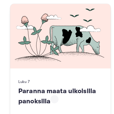
Luku
7
Paranna maata ulkoisilla
panoksilla