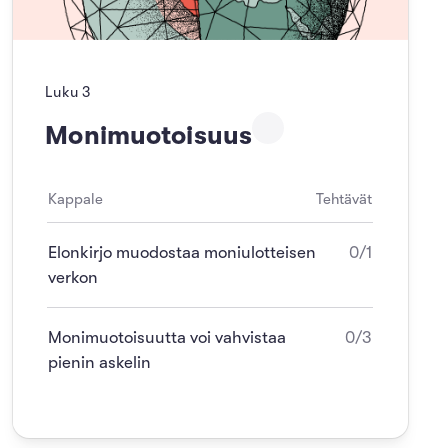
Luku
3
Monimuotoisuus
Kappale
Tehtävät
Elonkirjo muodostaa moniulotteisen
0/1
verkon
Monimuotoisuutta voi vahvistaa
0/3
pienin askelin