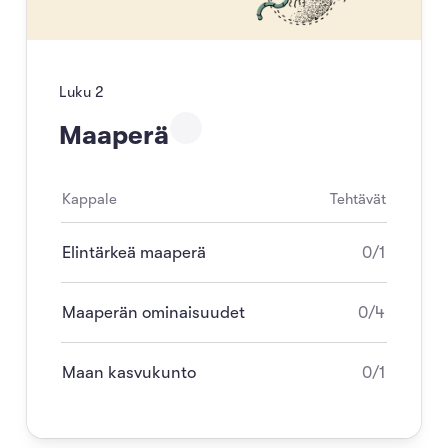
Luku
2
Maaperä
Kappale
Tehtävät
Elintärkeä maaperä
0/1
Maaperän ominaisuudet
0/4
Maan kasvukunto
0/1