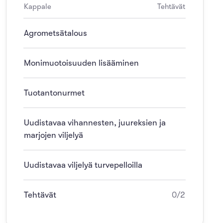
Kappale
Tehtävät
Agrometsätalous
Monimuotoisuuden lisääminen
Tuotantonurmet
Uudistavaa vihannesten, juureksien ja
marjojen viljelyä
Uudistavaa viljelyä turvepelloilla
Tehtävät
0/2