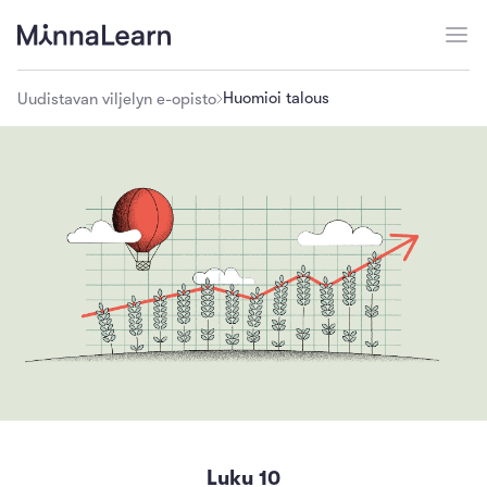
Huomioi talous
Uudistavan viljelyn e-opisto
Luku
10