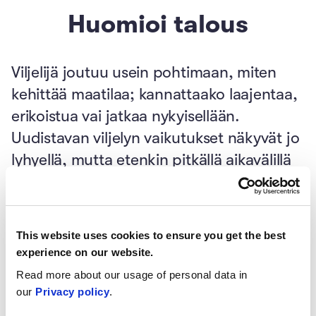
Huomioi talous
Viljelijä joutuu usein pohtimaan, miten
kehittää maatilaa; kannattaako laajentaa,
erikoistua vai jatkaa nykyisellään.
Uudistavan viljelyn vaikutukset näkyvät jo
lyhyellä, mutta etenkin pitkällä aikavälillä
koko maatilayrityksen kilpailukyvyssä.
This website uses cookies to ensure you get the best
experience on our website.
Read more about our usage of personal data in
our
Privacy policy
.
Uudistava viljely - Luku 10