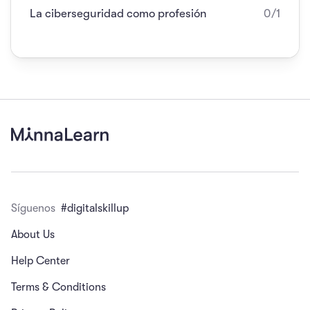
La ciberseguridad como profesión
0/1
Síguenos
#digitalskillup
About Us
Help Center
Terms & Conditions