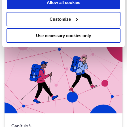
Allow all cookies
Tipos de ataques en línea
0/1
Customize
Use necessary cookies only
Capítulo
4