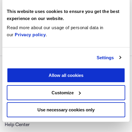
This website uses cookies to ensure you get the best
Tipos de ataques en línea
0/1
experience on our website.
Read more about our usage of personal data in
our
Privacy policy
.
Settings
Allow all cookies
Customize
Síguenos
#digitalskillup
Use necessary cookies only
About Us
Help Center