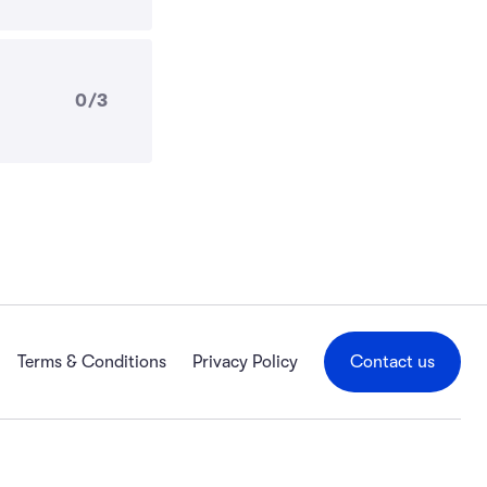
0/3
Terms & Conditions
Privacy Policy
Contact us