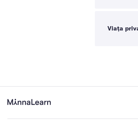
Viața priva