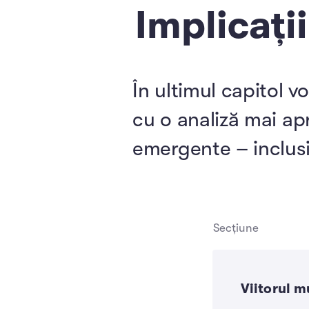
Implicați
În ultimul capitol 
cu o analiză mai ap
emergente – inclusi
Secțiune
Viitorul m