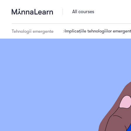
All courses
Implicațiile tehnologiilor emergen
Tehnologii emergente