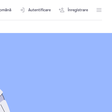
omână
Autentificare
Înregistrare