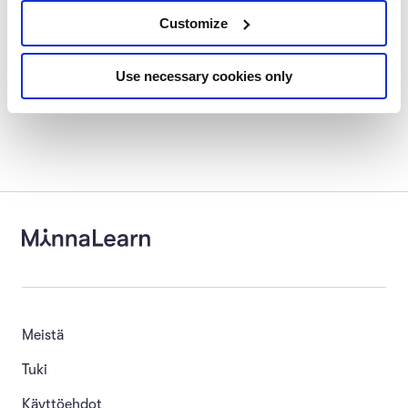
Customize
Ketterä verrattuna perinteiseen
0/3
Use necessary cookies only
Meistä
Tuki
Käyttöehdot