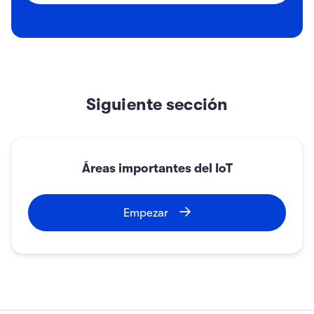
d) Cámaras de vídeo y cámaras conectadas
entre sí.
Enviar
Siguiente sección
Áreas importantes del IoT
Empezar