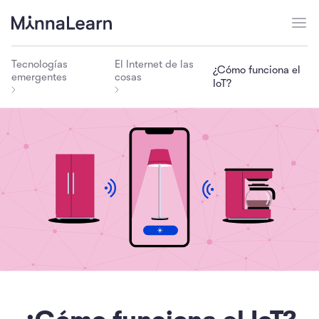
Tecnologías
El Internet de las
¿Cómo funciona el
emergentes
cosas
IoT?