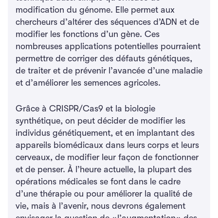
modification du génome. Elle permet aux
chercheurs d’altérer des séquences d’ADN et de
modifier les fonctions d’un gène. Ces
nombreuses applications potentielles pourraient
permettre de corriger des défauts génétiques,
de traiter et de prévenir l’avancée d’une maladie
et d’améliorer les semences agricoles.
Grâce à CRISPR/Cas9 et la biologie
synthétique, on peut décider de modifier les
individus génétiquement, et en implantant des
appareils biomédicaux dans leurs corps et leurs
cerveaux, de modifier leur façon de fonctionner
et de penser. À l’heure actuelle, la plupart des
opérations médicales se font dans le cadre
d’une thérapie ou pour améliorer la qualité de
vie, mais à l’avenir, nous devrons également
envisager la question de « l’augmentation » des