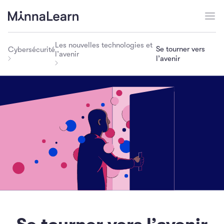
Les nouvelles technologies et
Se tourner vers
Cybersécurité
l’avenir
l’avenir