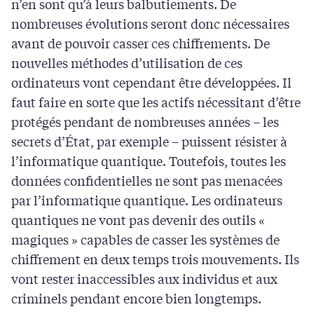
n’en sont qu’à leurs balbutiements. De
nombreuses évolutions seront donc nécessaires
avant de pouvoir casser ces chiffrements. De
nouvelles méthodes d’utilisation de ces
ordinateurs vont cependant être développées. Il
faut faire en sorte que les actifs nécessitant d’être
protégés pendant de nombreuses années – les
secrets d’État, par exemple – puissent résister à
l’informatique quantique. Toutefois, toutes les
données confidentielles ne sont pas menacées
par l’informatique quantique. Les ordinateurs
quantiques ne vont pas devenir des outils «
magiques » capables de casser les systèmes de
chiffrement en deux temps trois mouvements. Ils
vont rester inaccessibles aux individus et aux
criminels pendant encore bien longtemps.