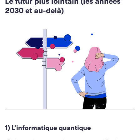
Le futur plus lointain (les années
2030 et au-delà)
1) L’informatique quantique