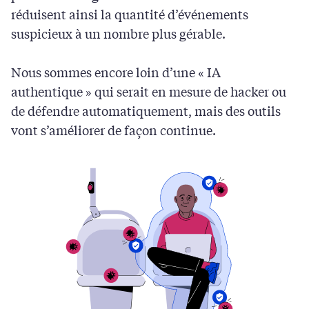
réduisent ainsi la quantité d’événements
suspicieux à un nombre plus gérable.
Nous sommes encore loin d’une « IA
authentique » qui serait en mesure de hacker ou
de défendre automatiquement, mais des outils
vont s’améliorer de façon continue.