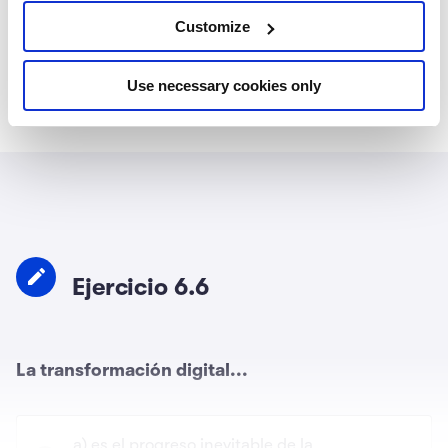
digital ha automatizado procesos que sientan las
bases para que otras nuevas tecnologías
Customize
continúen transformando nuestro mundo.
Use necessary cookies only
Ejercicio 6.6
La transformación digital...
a) es el progreso inevitable de la