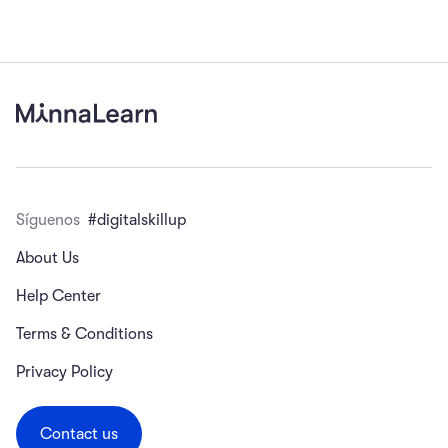
Síguenos
#digitalskillup
About Us
Help Center
Terms & Conditions
Privacy Policy
Contact us