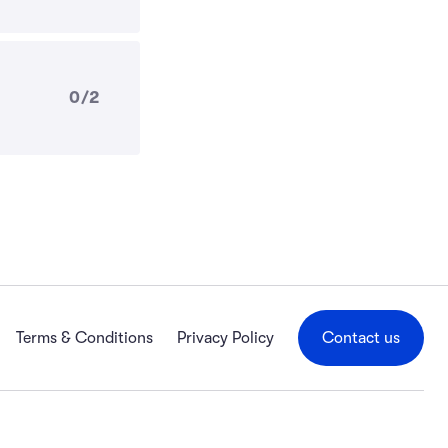
0/2
Terms & Conditions
Privacy Policy
Contact us