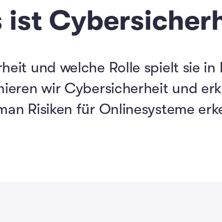
 ist Cybersicherh
heit und welche Rolle spielt sie in
nieren wir Cybersicherheit und erk
man Risiken für Onlinesysteme erk