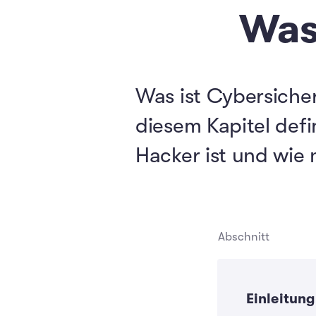
Was
Was ist Cybersicher
diesem Kapitel defi
Hacker ist und wie 
Abschnitt
Einleitung